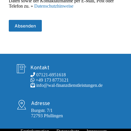
Daten sowie der Kontaktaufnahme per E-Mail, Post oder
Telefon zu. »
Datenschutzhinweise
Absenden
Kontakt
 07121-6951618
 +49 173 8773121
 info@wal-finanzdienstleistungen.de
Adresse
Burgstr. 7/1

72793 Pfullingen