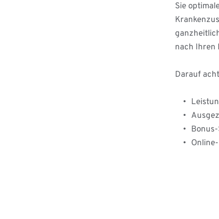
Sie optimale
Krankenzusa
ganzheitli
nach Ihren 
Darauf acht
Leistu
Ausgez
Bonus-
Online-