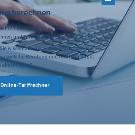
ine berechnen
Sie möchten Ihren Beitrag vorab online 
hnen und Tarife miteinander vergleichen?
Sie wissen was Sie wollen, verzichten auf 
persönliche Beratung und möchten direkt 
e abschließen?
Online-Tarifrechner