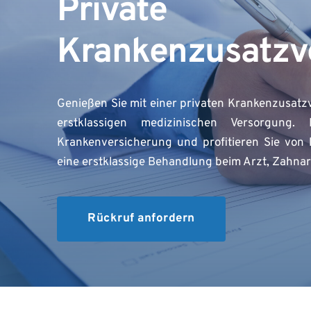
Private 
Krankenzusatzv
Genießen Sie mit einer privaten Krankenzusatzve
erstklassigen medizinischen Versorgung. 
Krankenversicherung und profitieren Sie von l
eine erstklassige Behandlung beim Arzt, Zahna
Rückruf anfordern