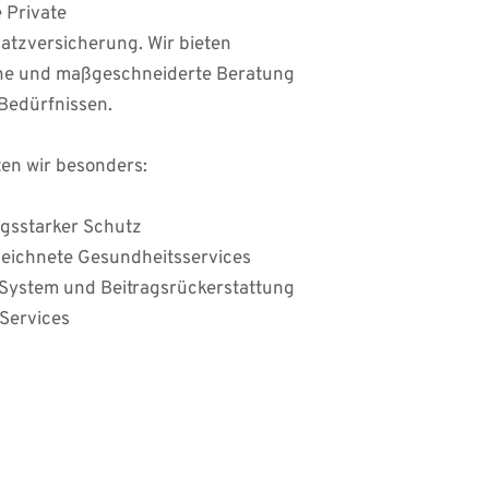
 Private 
tzversicherung. Wir bieten 
che und maßgeschneiderte Beratung 
Bedürfnissen.
en wir besonders:
ngsstarker Schutz
eichnete Gesundheitsservices
System und Beitragsrückerstattung
Services