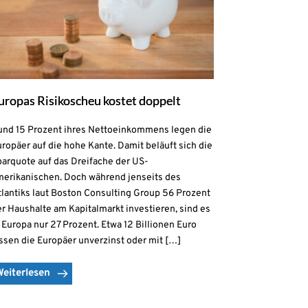
uropas Risikoscheu kostet doppelt
und 15 Prozent ihres Nettoeinkommens legen die
ropäer auf die hohe Kante. Damit beläuft sich die
parquote auf das Dreifache der US-
merikanischen. Doch während jenseits des
lantiks laut Boston Consulting Group 56 Prozent
r Haushalte am Kapitalmarkt investieren, sind es
 Europa nur 27 Prozent. Etwa 12 Billionen Euro
ssen die Europäer unverzinst oder mit […]
Weiterlesen