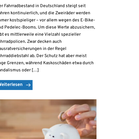
r Fahrradbestand in Deutschland steigt seit
hren kontinuierlich, und die Zweiräder werden
mmer kostspieliger – vor allem wegen des E-Bike-
nd Pedelec-Booms. Um diese Werte abzusichern,
bt es mittlerweile eine Vielzahl spezieller
ahrradpolicen. Zwar decken auch
ausratversicherungen in der Regel
hrraddiebstahl ab. Der Schutz hat aber meist
nge Grenzen, während Kaskoschäden etwa durch
andalismus oder […]
Weiterlesen