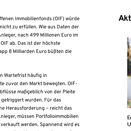
Akt
offenen Immobilienfonds (OIF) würde
icht zu erfüllen. Wie aus Daten der
leger, nach 499 Millionen Euro im
 OIF ab. Das ist der höchste
napp 8 Milliarden Euro büßten die
 Wartefrist häufig in
te zuvor den Markt bewegten. OIF-
bflüsse maßgeblich von der Pleite
 getriggert wurden. Für das
ne Herausforderung – reicht das
Anleger, müssen Portfolioimmobilien
E
U
 verkauft werden. Spannend wird es