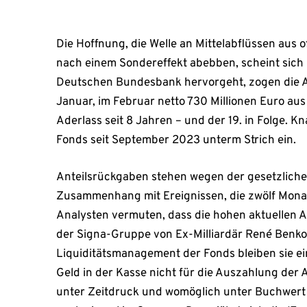
Die Hoffnung, die Welle an Mittelabflüssen aus 
nach einem Sondereffekt abebben, scheint sich n
Deutschen Bundesbank hervorgeht, zogen die An
Januar, im Februar netto 730 Millionen Euro aus
Aderlass seit 8 Jahren – und der 19. in Folge. K
Fonds seit September 2023 unterm Strich ein.
Anteilsrückgaben stehen wegen der gesetzlichen
Zusammenhang mit Ereignissen, die zwölf Mona
Analysten vermuten, dass die hohen aktuellen A
der Signa-Gruppe von Ex-Milliardär René Benko
Liquiditätsmanagement der Fonds bleiben sie ei
Geld in der Kasse nicht für die Auszahlung der 
unter Zeitdruck und womöglich unter Buchwert