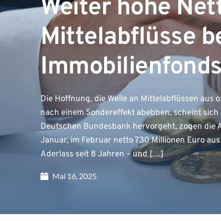
Weiter hohe Net
Mittelabflüsse b
Immobilienfond
Die Hoffnung, die Welle an Mittelabflüssen aus 
nach einem Sondereffekt abebben, scheint sich n
Deutschen Bundesbank hervorgeht, zogen die An
Januar, im Februar netto 730 Millionen Euro aus
Aderlass seit 8 Jahren – und […]
Mai 16, 2025