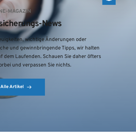
NE-MAGAZIN
sicherungs-News
uigkeiten, wichtige Änderungen oder 
iche und gewinnbringende Tipps, wir halten 
uf dem Laufenden. Schauen Sie daher öfters 
orbei und verpassen Sie nichts.
Alle Artikel