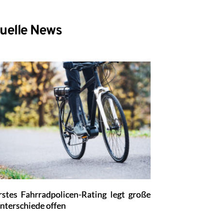
uelle News
rstes Fahrradpolicen-Rating legt große
nterschiede offen